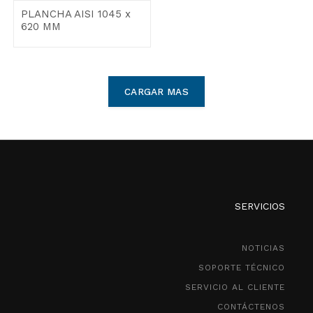
PLANCHA AISI 1045 x
620 MM
CARGAR MAS
SERVICIOS
NOTICIAS
SOPORTE TÉCNICO
SERVICIO AL CLIENTE
CONTÁCTENOS