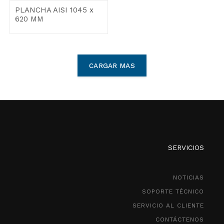
PLANCHA AISI 1045 x
620 MM
CARGAR MAS
SERVICIOS
NOTICIAS
SOPORTE TÉCNICO
SERVICIO AL CLIENTE
CONTÁCTENOS