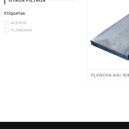
OTROS FILTROS
Etiquetas
ACEROS
PLANCHAS
PLANCHA AISI 10