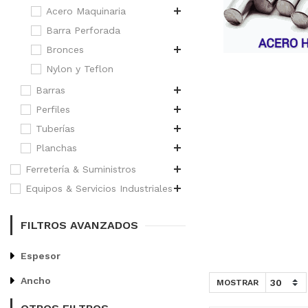
Acero Maquinaria
Barra Perforada
Bronces
Nylon y Teflon
Barras
Perfiles
Tuberías
Planchas
Ferretería & Suministros
Equipos & Servicios Industriales
FILTROS AVANZADOS
Espesor
Ancho
MOSTRAR