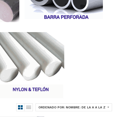
ORDENADO POR: NOMBRE: DE LA A A LA Z