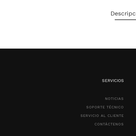
Descripc
SERVICIOS
NOTICIAS
SOPORTE TÉCNICO
SERVICIO AL CLIENTE
CONTÁCTENOS