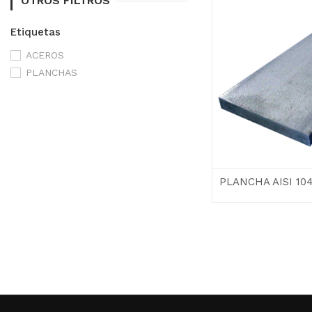
OTROS FILTROS
Etiquetas
ACEROS
PLANCHAS
PLANCHA AISI 10