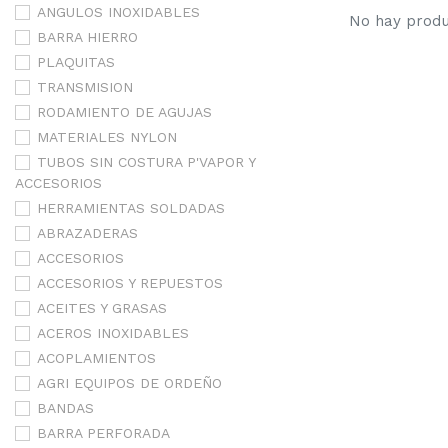
ANGULOS INOXIDABLES
No hay produc
BARRA HIERRO
PLAQUITAS
TRANSMISION
RODAMIENTO DE AGUJAS
MATERIALES NYLON
TUBOS SIN COSTURA P'VAPOR Y
ACCESORIOS
HERRAMIENTAS SOLDADAS
ABRAZADERAS
ACCESORIOS
ACCESORIOS Y REPUESTOS
ACEITES Y GRASAS
ACEROS INOXIDABLES
ACOPLAMIENTOS
AGRI EQUIPOS DE ORDEÑO
BANDAS
BARRA PERFORADA