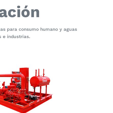
ación
guas para consumo humano y aguas
 e industrias.