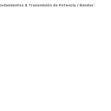
 Rodamientos & Transmisión de Potencia / Bandas
".