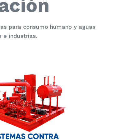
ación
guas para consumo humano y aguas
 e industrias.