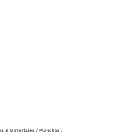
s & Materiales / Planchas
".