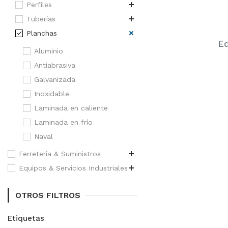
Perfiles
Tuberías
Planchas
Eq
Aluminio
Antiabrasiva
Galvanizada
Inoxidable
Laminada en caliente
Laminada en frío
Naval
Ferretería & Suministros
Equipos & Servicios Industriales
OTROS FILTROS
Etiquetas