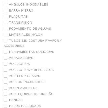
ANGULOS INOXIDABLES
BARRA HIERRO
PLAQUITAS
TRANSMISION
RODAMIENTO DE AGUJAS
MATERIALES NYLON
TUBOS SIN COSTURA P'VAPOR Y
ACCESORIOS
HERRAMIENTAS SOLDADAS
ABRAZADERAS
ACCESORIOS
ACCESORIOS Y REPUESTOS
ACEITES Y GRASAS
ACEROS INOXIDABLES
ACOPLAMIENTOS
AGRI EQUIPOS DE ORDEÑO
BANDAS
BARRA PERFORADA