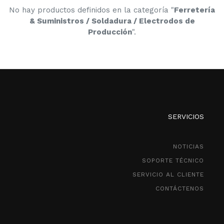
No hay productos definidos en la categoría "
Ferretería
& Suministros / Soldadura / Electrodos de
Producción
".
SERVICIOS
NOTICIAS
SOPORTE TÉCNICO
SERVICIO AL CLIENTE
CONTÁCTENOS