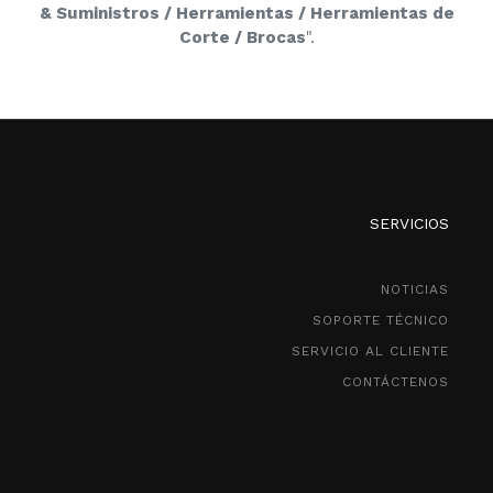
& Suministros / Herramientas / Herramientas de
Corte / Brocas
".
SERVICIOS
NOTICIAS
SOPORTE TÉCNICO
SERVICIO AL CLIENTE
CONTÁCTENOS