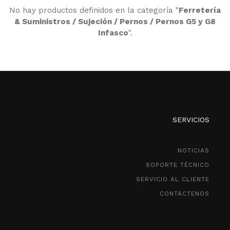
No hay productos definidos en la categoría "
Ferretería
& Suministros / Sujeción / Pernos / Pernos G5 y G8
Infasco
".
SERVICIOS
NOTICIAS
SOPORTE TÉCNICO
SERVICIO AL CLIENTE
CONTÁCTENOS