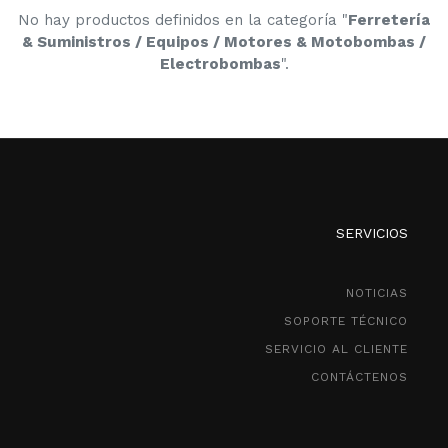
No hay productos definidos en la categoría "
Ferretería
& Suministros / Equipos / Motores & Motobombas /
Electrobombas
".
SERVICIOS
NOTICIAS
SOPORTE TÉCNICO
SERVICIO AL CLIENTE
CONTÁCTENOS