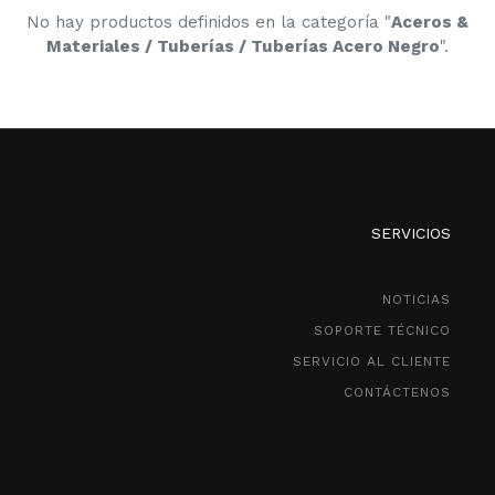
No hay productos definidos en la categoría "
Aceros &
Materiales / Tuberías / Tuberías Acero Negro
".
SERVICIOS
NOTICIAS
SOPORTE TÉCNICO
SERVICIO AL CLIENTE
CONTÁCTENOS