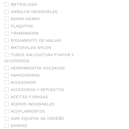
METROLOGÍA
ANGULOS INOXIDABLES
BARRA HIERRO
PLAQUITAS
TRANSMISION
RODAMIENTO DE AGUJAS
MATERIALES NYLON
TUBOS SIN COSTURA P'VAPOR Y
ACCESORIOS
HERRAMIENTAS SOLDADAS
ABRAZADERAS
ACCESORIOS
ACCESORIOS Y REPUESTOS
ACEITES Y GRASAS
ACEROS INOXIDABLES
ACOPLAMIENTOS
AGRI EQUIPOS DE ORDEÑO
BANDAS