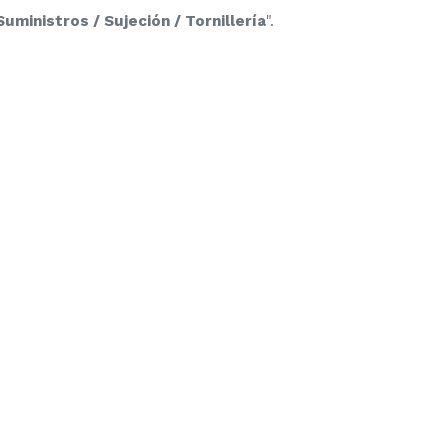
uministros / Sujeción / Tornillería
".