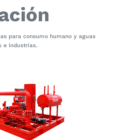
ación
guas para consumo humano y aguas
 e industrias.