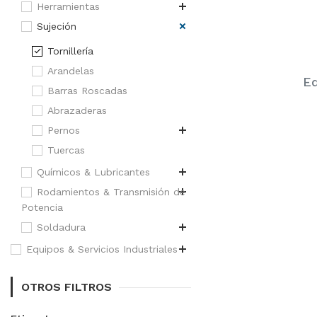
Herramientas
Sujeción
Tornillería
Arandelas
Eq
Barras Roscadas
Abrazaderas
Pernos
Tuercas
Químicos & Lubricantes
Rodamientos & Transmisión de
Potencia
Soldadura
Equipos & Servicios Industriales
OTROS FILTROS