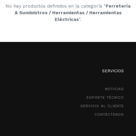
No hay productos definidos en la categoría "
Ferretería
& Suministros / Herramientas / Herramientas
Eléctricas
".
SERVICIOS
NOTICIAS
SOPORTE TÉCNICO
SERVICIO AL CLIENTE
CONTÁCTENOS