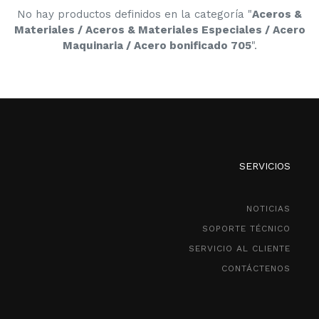
No hay productos definidos en la categoría "
Aceros &
Materiales / Aceros & Materiales Especiales / Acero
Maquinaria / Acero bonificado 705
".
SERVICIOS
NOTICIAS
SOPORTE TÉCNICO
SERVICIO AL CLIENTE
CONTÁCTENOS