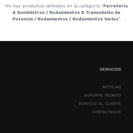
No hay productos definidos en la categoría "
Ferretería
& Suministros / Rodamientos & Transmisión de
Potencia / Rodamientos / Rodamientos Varios
".
SERVICIOS
NOTICIAS
SOPORTE TÉCNICO
SERVICIO AL CLIENTE
CONTÁCTENOS