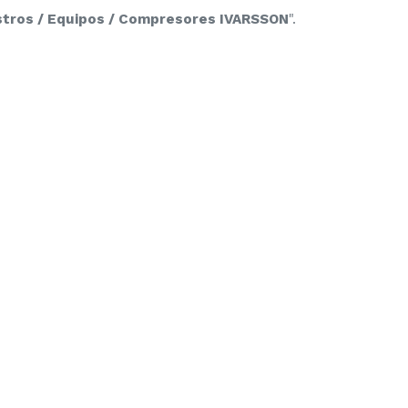
istros / Equipos / Compresores IVARSSON
".