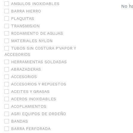
ANGULOS INOXIDABLES
No ha
BARRA HIERRO
PLAQUITAS
TRANSMISION
RODAMIENTO DE AGUJAS
MATERIALES NYLON
TUBOS SIN COSTURA P'VAPOR Y
ACCESORIOS
HERRAMIENTAS SOLDADAS
ABRAZADERAS
ACCESORIOS
ACCESORIOS Y REPUESTOS
ACEITES Y GRASAS
ACEROS INOXIDABLES
ACOPLAMIENTOS
AGRI EQUIPOS DE ORDEÑO
BANDAS
BARRA PERFORADA