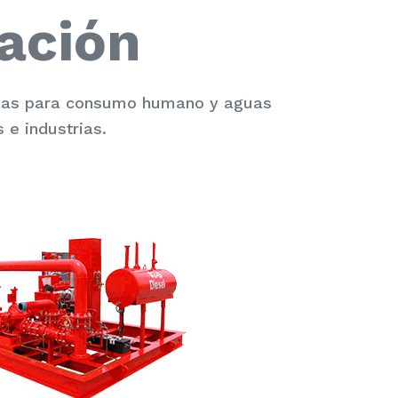
ación
guas para consumo humano y aguas
 e industrias.