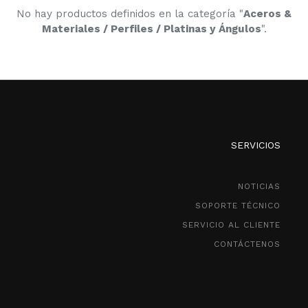
No hay productos definidos en la categoría "
Aceros &
Materiales / Perfiles / Platinas y Ángulos
".
SERVICIOS
NOTICIAS
SOPORTE TÉCNICO
SERVICIO AL CLIENTE
CONTÁCTENOS