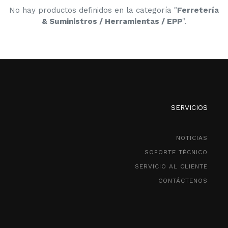
No hay productos definidos en la categoría "
Ferretería
& Suministros / Herramientas / EPP
".
SERVICIOS
NOTICIAS
SOPORTE TÉCNICO
SERVICIO AL CLIENTE
CONTÁCTENOS