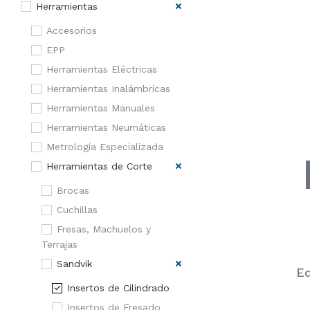
Herramientas
Accesorios
EPP
Herramientas Eléctricas
Herramientas Inalámbricas
Herramientas Manuales
Herramientas Neumáticas
Metrología Especializada
Herramientas de Corte
Brocas
Cuchillas
Fresas, Machuelos y
Terrajas
Sandvik
Eq
Insertos de Cilindrado
Insertos de Fresado