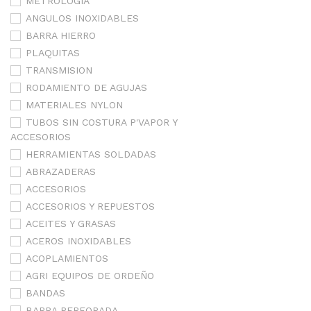
METROLOGÍA
ANGULOS INOXIDABLES
BARRA HIERRO
PLAQUITAS
TRANSMISION
RODAMIENTO DE AGUJAS
MATERIALES NYLON
TUBOS SIN COSTURA P'VAPOR Y
ACCESORIOS
HERRAMIENTAS SOLDADAS
ABRAZADERAS
ACCESORIOS
ACCESORIOS Y REPUESTOS
ACEITES Y GRASAS
ACEROS INOXIDABLES
ACOPLAMIENTOS
AGRI EQUIPOS DE ORDEÑO
BANDAS
BARRA PERFORADA