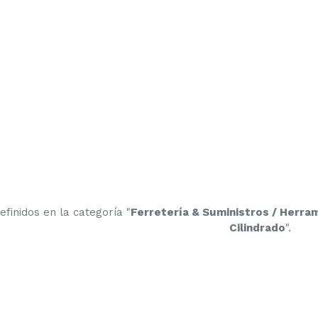
finidos en la categoría "
Ferretería & Suministros / Herram
Cilindrado
".