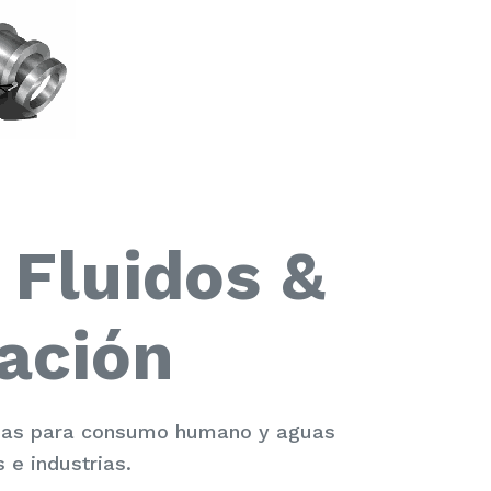
 Fluidos &
ación
guas para consumo humano y aguas
 e industrias.