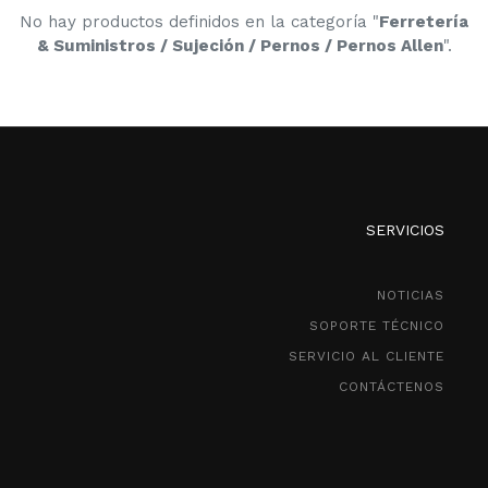
No hay productos definidos en la categoría "
Ferretería
& Suministros / Sujeción / Pernos / Pernos Allen
".
SERVICIOS
NOTICIAS
SOPORTE TÉCNICO
SERVICIO AL CLIENTE
CONTÁCTENOS