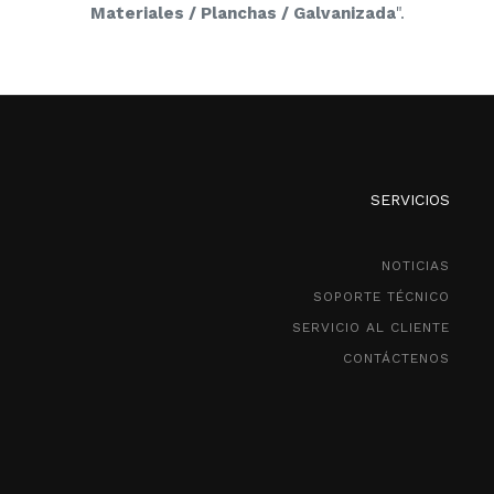
Materiales / Planchas / Galvanizada
".
SERVICIOS
NOTICIAS
SOPORTE TÉCNICO
SERVICIO AL CLIENTE
CONTÁCTENOS